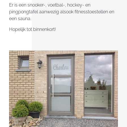
Er is een snooker-, voetbal-, hockey- en
pingpongtafel aanwezig alsook fitnesstoestellen en
een sauna.
Hopelijk tot binnenkort!