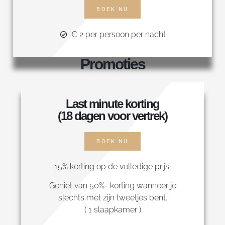
BOEK NU
€ 2 per persoon per nacht
Promoties
Last minute korting
(18 dagen voor vertrek)
BOEK NU
15% korting op de volledige prijs.
Geniet van 50%- korting wanneer je
slechts met zijn tweetjes bent.
( 1 slaapkamer )