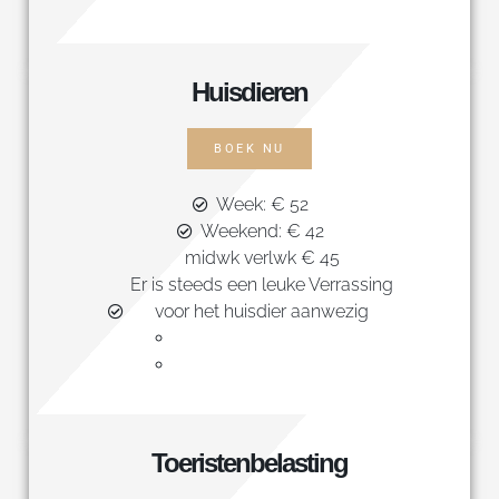
Huisdieren
BOEK NU
Week: € 52
Weekend: € 42
midwk verlwk € 45
Er is steeds een leuke Verrassing
voor het huisdier aanwezig
Toeristenbelasting