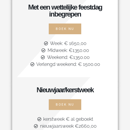
Met een wettelijke feestdag
inbegrepen
BOEK NU
Week: € 1650,00
Midweek: €1350.00
Weekend: €1350.00
Verlengd weekend: € 1500.00
Nieuwjaar/kerstweek
BOEK NU
kerstweek € al geboekt
nieuwjaarsweek €2660,00